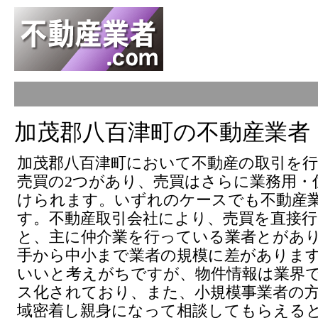
加茂郡八百津町の不動産業者
加茂郡八百津町において不動産の取引を行
売買の2つがあり、売買はさらに業務用・
けられます。いずれのケースでも不動産
す。不動産取引会社により、売買を直接
と、主に仲介業を行っている業者とがあ
手から中小まで業者の規模に差がありま
いいと考えがちですが、物件情報は業界
ス化されており、また、小規模事業者の
域密着し親身になって相談してもらえる