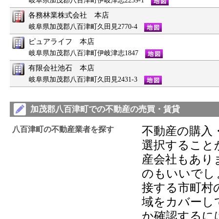
岐阜県加茂郡八百津町伊岐津志2239-1
各務林業株式会社 本店
岐阜県加茂郡八百津町久田見2770-4
ピュアライフ 本店
岐阜県加茂郡八百津町伊岐津志1847
有限会社池石 本店
岐阜県加茂郡八百津町久田見2431-3
加茂郡八百津町での不動産の売買・賃貸
不動産の購入
八百津町の不動産業者を探す
選択すること
産会社もあり
のもいいでし
接する市町村
域をカバーし
か確認するに