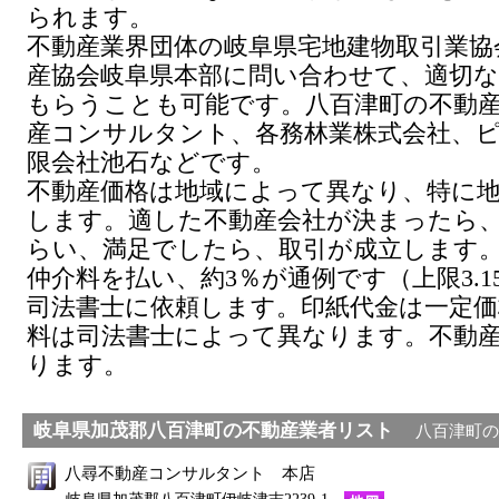
られます。
不動産業界団体の岐阜県宅地建物取引業協
産協会岐阜県本部に問い合わせて、適切
もらうことも可能です。八百津町の不動
産コンサルタント、各務林業株式会社、
限会社池石などです。
不動産価格は地域によって異なり、特に
します。適した不動産会社が決まったら
らい、満足でしたら、取引が成立します
仲介料を払い、約3％が通例です（上限3.1
司法書士に依頼します。印紙代金は一定価
料は司法書士によって異なります。不動
ります。
岐阜県
加茂郡八百津町
の不動産業者リスト
八百津町の
八尋不動産コンサルタント 本店