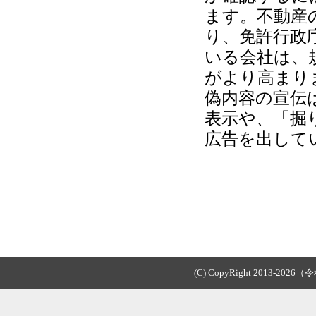
ます。不動産
り、免許行政
いる会社は、
がより高まり
偽内容の宣伝
表示や、「掘
広告を出して
(C) CopyRight 2013-2026