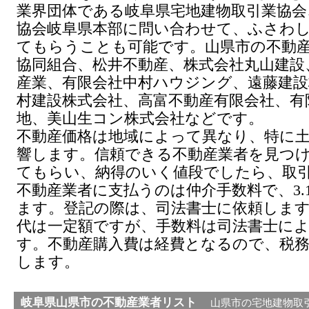
業界団体である岐阜県宅地建物取引業協会
協会岐阜県本部に問い合わせて、ふさわ
てもらうことも可能です。山県市の不動
協同組合、松井不動産、株式会社丸山建設
産業、有限会社中村ハウジング、遠藤建設
村建設株式会社、高富不動産有限会社、有
地、美山生コン株式会社などです。
不動産価格は地域によって異なり、特に
響します。信頼できる不動産業者を見つ
てもらい、納得のいく値段でしたら、取
不動産業者に支払うのは仲介手数料で、3.
ます。登記の際は、司法書士に依頼しま
代は一定額ですが、手数料は司法書士に
す。不動産購入費は経費となるので、税
します。
岐阜県
山県市
の不動産業者リスト
山県市の宅地建物取