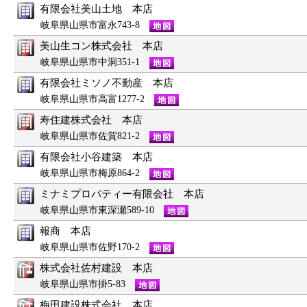
有限会社美山土地 本店
岐阜県山県市富永743-8
美山生コン株式会社 本店
岐阜県山県市中洞351-1
有限会社ミソノ不動産 本店
岐阜県山県市高富1277-2
寿住建株式会社 本店
岐阜県山県市佐賀821-2
有限会社小谷建築 本店
岐阜県山県市梅原864-2
ミナミプロパティー有限会社 本店
岐阜県山県市東深瀬589-10
報商 本店
岐阜県山県市佐野170-2
株式会社佐村建設 本店
岐阜県山県市掛5-83
梅田建設株式会社 本店