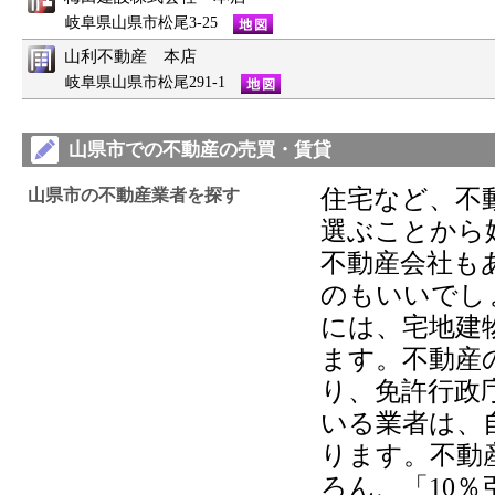
岐阜県山県市松尾3-25
山利不動産 本店
岐阜県山県市松尾291-1
山県市での不動産の売買・賃貸
住宅など、不
山県市の不動産業者を探す
選ぶことから
不動産会社も
のもいいでし
には、宅地建
ます。不動産
り、免許行政
いる業者は、
ります。不動
ろん、「10