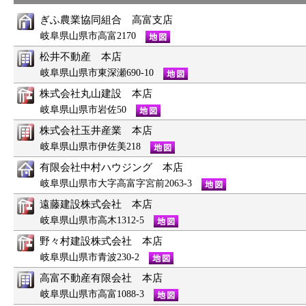
ぎふ農業協同組合 高富支店
岐阜県山県市高富2170
松井不動産 本店
岐阜県山県市東深瀬690-10
株式会社丸山建設 本店
岐阜県山県市岩佐50
株式会社玉井産業 本店
岐阜県山県市伊佐美218
有限会社中村ハウジング 本店
岐阜県山県市大字高富字宮前2063-3
遠藤建設株式会社 本店
岐阜県山県市高木1312-5
野々村建設株式会社 本店
岐阜県山県市青波230-2
高富不動産有限会社 本店
岐阜県山県市高富1088-3