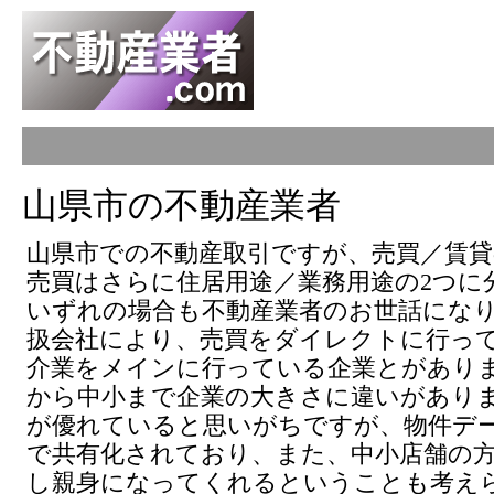
山県市の不動産業者
山県市での不動産取引ですが、売買／賃貸
売買はさらに住居用途／業務用途の2つに
いずれの場合も不動産業者のお世話にな
扱会社により、売買をダイレクトに行っ
介業をメインに行っている企業とがあり
から中小まで企業の大きさに違いがあり
が優れていると思いがちですが、物件デ
で共有化されており、また、中小店舗の
し親身になってくれるということも考え