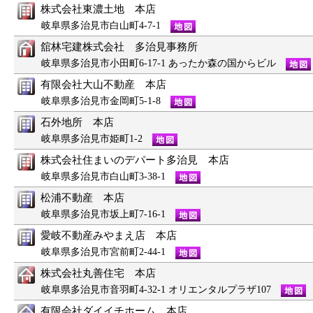
株式会社東濃土地 本店
岐阜県多治見市白山町4-7-1
舘林宅建株式会社 多治見事務所
岐阜県多治見市小田町6-17-1 あったか森の国からビル
有限会社大山不動産 本店
岐阜県多治見市金岡町5-1-8
石外地所 本店
岐阜県多治見市姫町1-2
株式会社住まいのデパート多治見 本店
岐阜県多治見市白山町3-38-1
松浦不動産 本店
岐阜県多治見市坂上町7-16-1
愛岐不動産みやまえ店 本店
岐阜県多治見市宮前町2-44-1
株式会社丸善住宅 本店
岐阜県多治見市音羽町4-32-1 オリエンタルプラザ107
有限会社ダイイチホーム 本店