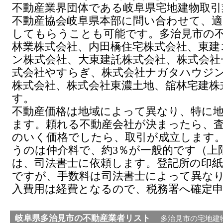
不動産業界団体である岐阜県宅地建物取引
不動産協会岐阜県本部に問い合わせて、適
してもらうことも可能です。多治見市の
林業株式会社、内田橋住宅株式会社、東建
ン株式会社、大東建託株式会社、株式会社
式会社やすらぎ、株式会社ナガタハウジ
株式会社、株式会社東濃土地、舘林宅建株
す。
不動産価格は地域によって異なり、特に
ます。頼れる不動産会社が決まったら、
のいく価格でしたら、取引が成立します
うのは仲介料で、約3％が一般的です（上限3
は、司法書士に依頼します。登記所の印紙
ですが、手数料は司法書士によって異な
入費用は経費となるので、税務署へ確定
岐阜県
多治見市
の不動産業者リスト
多治見市の宅地建