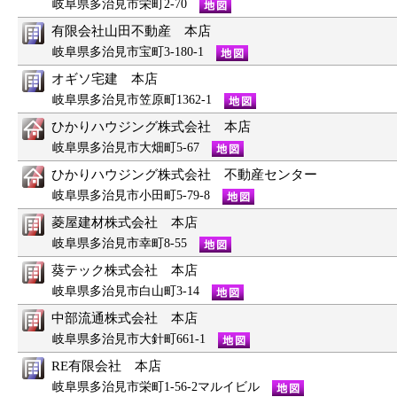
岐阜県多治見市栄町2-70
有限会社山田不動産 本店
岐阜県多治見市宝町3-180-1
オギソ宅建 本店
岐阜県多治見市笠原町1362-1
ひかりハウジング株式会社 本店
岐阜県多治見市大畑町5-67
ひかりハウジング株式会社 不動産センター
岐阜県多治見市小田町5-79-8
菱屋建材株式会社 本店
岐阜県多治見市幸町8-55
葵テック株式会社 本店
岐阜県多治見市白山町3-14
中部流通株式会社 本店
岐阜県多治見市大針町661-1
RE有限会社 本店
岐阜県多治見市栄町1-56-2マルイビル