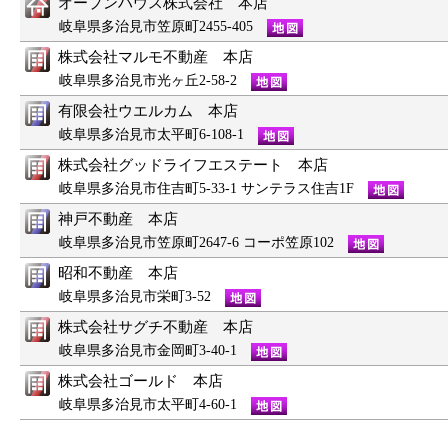
オープンハウス株式会社 本店
岐阜県多治見市笠原町2455-405
株式会社マルモ不動産 本店
岐阜県多治見市光ヶ丘2-58-2
有限会社ウエルカム 本店
岐阜県多治見市太平町6-108-1
株式会社グッドライフエステート 本店
岐阜県多治見市住吉町5-33-1 サンテラス住吉1F
神戸不動産 本店
岐阜県多治見市笠原町2647-6 コーポ笠原102
昭和不動産 本店
岐阜県多治見市栄町3-52
株式会社サグチ不動産 本店
岐阜県多治見市金岡町3-40-1
株式会社ゴールド 本店
岐阜県多治見市太平町4-60-1