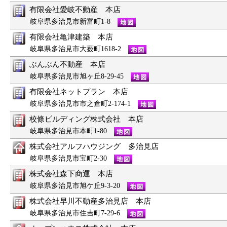
有限会社愛岐不動産 本店
岐阜県多治見市新富町1-8
有限会社亀津建築 本店
岐阜県多治見市大薮町1618-2
ぶんぶん不動産 本店
岐阜県多治見市旭ヶ丘8-29-45
有限会社ネットプラン 本店
岐阜県多治見市市之倉町2-174-1
校條ビルディング株式会社 本店
岐阜県多治見市本町1-80
株式会社アルフハウジング 多治見店
岐阜県多治見市宝町2-30
株式会社森下商運 本店
岐阜県多治見市旭ケ丘9-3-20
株式会社早川不動産多治見店 本店
岐阜県多治見市住吉町7-29-6