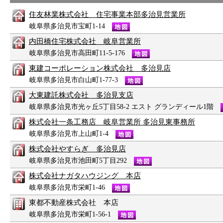
住友林業株式会社 住宅事業本部多治見営業所
岐阜県多治見市宝町1-14
内田橋住宅株式会社 岐阜営業所
岐阜県多治見市高田町11-5-176
東建コーポレーション株式会社 多治見店
岐阜県多治見市白山町1-77-3
大東建託株式会社 多治見支店
岐阜県多治見市光ヶ丘5丁目58-2 エスト グランディール1階
株式会社一条工務店 岐阜営業所 多治見東事務所
岐阜県多治見市上山町1-4
株式会社やすらぎ 多治見店
岐阜県多治見市池田町5丁目292
株式会社ナガタハウジング 本店
岐阜県多治見市栄町1-46
東都不動産株式会社 本店
岐阜県多治見市栄町1-56-1