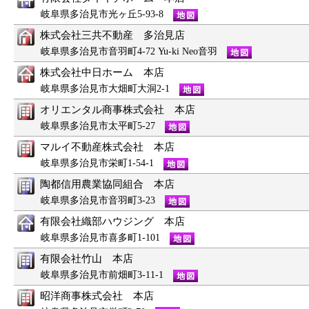
岐阜県多治見市光ヶ丘5-93-8
株式会社三共不動産 多治見店
岐阜県多治見市音羽町4-72 Yu-ki Neo音羽
株式会社中日ホーム 本店
岐阜県多治見市大畑町大洞2-1
オリエンタル商事株式会社 本店
岐阜県多治見市太平町5-27
マルイ不動産株式会社 本店
岐阜県多治見市栄町1-54-1
陶都信用農業協同組合 本店
岐阜県多治見市音羽町3-23
有限会社織部ハウジング 本店
岐阜県多治見市喜多町1-101
有限会社竹山 本店
岐阜県多治見市前畑町3-11-1
昭洋商事株式会社 本店