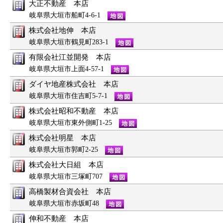
大正不動産 本店
岐阜県大垣市船町4-6-1
株式会社地伸 本店
岐阜県大垣市鶴見町283-1
有限会社江並開発 本店
岐阜県大垣市上面4-57-1
ダイヤ地産株式会社 本店
岐阜県大垣市住吉町5-7-1
株式会社昭和不動産 本店
岐阜県大垣市東外側町1-25
株式会社明星 本店
岐阜県大垣市郭町2-25
株式会社大日組 本店
岐阜県大垣市三塚町707
高橋製材合資会社 本店
岐阜県大垣市赤坂町48
伸和不動産 本店