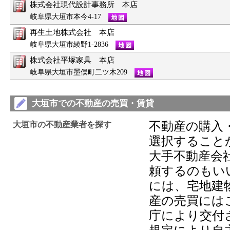
株式会社現代設計事務所 本店
岐阜県大垣市本今4-17
再生土地株式会社 本店
岐阜県大垣市綾野1-2836
株式会社平塚家具 本店
岐阜県大垣市墨俣町二ツ木209
大垣市での不動産の売買・賃貸
不動産の購入
大垣市の不動産業者を探す
選択すること
大手不動産会
頼するのもい
には、宅地建
産の売買には
庁により交付