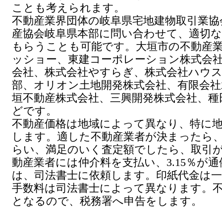
ことも考えられます。
不動産業界団体の岐阜県宅地建物取引業協
産協会岐阜県本部に問い合わせて、適切
もらうことも可能です。大垣市の不動産
ッショー、東建コーポレーション株式会
会社、株式会社やすらぎ、株式会社ハウ
部、オリオン土地開発株式会社、有限会社
垣不動産株式会社、三興開発株式会社、種
どです。
不動産価格は地域によって異なり、特に
します。適した不動産業者が決まったら
らい、満足のいく査定額でしたら、取引
動産業者には仲介料を支払い、3.15％が
は、司法書士に依頼します。印紙代金は
手数料は司法書士によって異なります。
となるので、税務署へ申告をします。