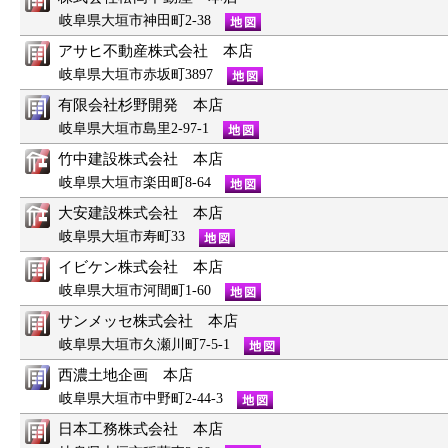
岐阜県大垣市神田町2-38
アサヒ不動産株式会社 本店
岐阜県大垣市赤坂町3897
有限会社杉野開発 本店
岐阜県大垣市島里2-97-1
竹中建設株式会社 本店
岐阜県大垣市楽田町8-64
大安建設株式会社 本店
岐阜県大垣市寿町33
イビケン株式会社 本店
岐阜県大垣市河間町1-60
サンメッセ株式会社 本店
岐阜県大垣市久瀬川町7-5-1
西濃土地企画 本店
岐阜県大垣市中野町2-44-3
日本工務株式会社 本店