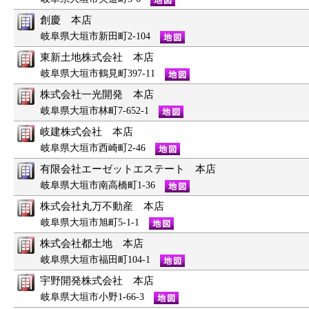
創慶 本店
岐阜県大垣市新田町2-104
東新土地株式会社 本店
岐阜県大垣市鶴見町397-11
株式会社一光開発 本店
岐阜県大垣市林町7-652-1
岐建株式会社 本店
岐阜県大垣市西崎町2-46
有限会社エーゼットエステート 本店
岐阜県大垣市南高橋町1-36
株式会社丸万不動産 本店
岐阜県大垣市旭町5-1-1
株式会社都土地 本店
岐阜県大垣市福田町104-1
宇野開発株式会社 本店
岐阜県大垣市小野1-66-3