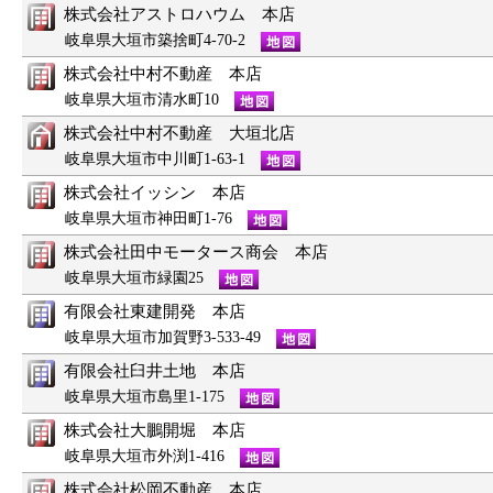
株式会社アストロハウム 本店
岐阜県大垣市築捨町4-70-2
株式会社中村不動産 本店
岐阜県大垣市清水町10
株式会社中村不動産 大垣北店
岐阜県大垣市中川町1-63-1
株式会社イッシン 本店
岐阜県大垣市神田町1-76
株式会社田中モータース商会 本店
岐阜県大垣市緑園25
有限会社東建開発 本店
岐阜県大垣市加賀野3-533-49
有限会社臼井土地 本店
岐阜県大垣市島里1-175
株式会社大鵬開堀 本店
岐阜県大垣市外渕1-416
株式会社松岡不動産 本店