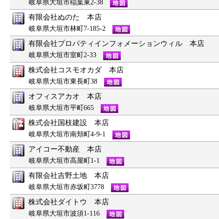
岐阜県大垣市稲葉東2-38
有限会社ぬのた 本店
岐阜県大垣市林町7-185-2
有限会社プロパティインフォメーションウィル 本店
岐阜県大垣市室町2-33
株式会社コスモオカダ 本店
岐阜県大垣市東長町38
オフィスアカオ 本店
岐阜県大垣市平町665
株式会社国枝建設 本店
岐阜県大垣市南頬町4-9-1
アイコー不動産 本店
岐阜県大垣市高屋町1-1
有限会社吉野土地 本店
岐阜県大垣市赤坂町3778
株式会社ダイトウ 本店
岐阜県大垣市波須1-116