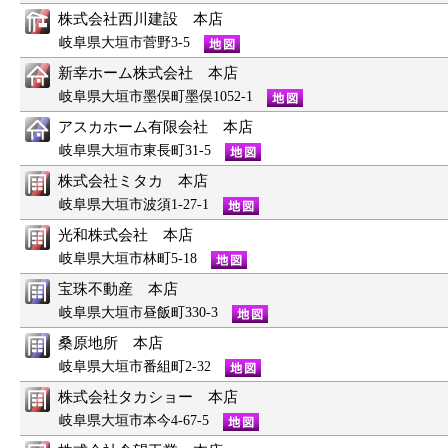
株式会社西川建設 本店
岐阜県大垣市菅野3-5
新幸ホーム株式会社 本店
岐阜県大垣市墨俣町墨俣1052-1
アスカホーム有限会社 本店
岐阜県大垣市東長町31-5
株式会社ミタカ 本店
岐阜県大垣市波須1-27-1
光和株式会社 本店
岐阜県大垣市林町5-18
宝珠不動産 本店
岐阜県大垣市昼飯町330-3
桑原地所 本店
岐阜県大垣市番組町2-32
株式会社タカショー 本店
岐阜県大垣市本今4-67-5