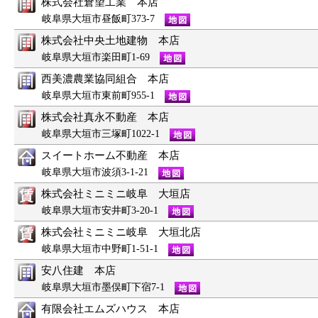
株式会社倉望工業 本店
岐阜県大垣市昼飯町373-7
株式会社中央土地建物 本店
岐阜県大垣市楽田町1-69
西美濃農業協同組合 本店
岐阜県大垣市東前町955-1
株式会社真永不動産 本店
岐阜県大垣市三塚町1022-1
スイートホーム不動産 本店
岐阜県大垣市波須3-1-21
株式会社ミニミニ岐阜 大垣店
岐阜県大垣市安井町3-20-1
株式会社ミニミニ岐阜 大垣北店
岐阜県大垣市中野町1-51-1
安八住建 本店
岐阜県大垣市墨俣町下宿7-1
有限会社エムズハウス 本店