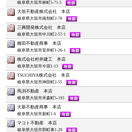
岐阜県大垣市林町5-71-5
大垣不動産株式会社 本店
岐阜県大垣市南頬町2-78
三興開発株式会社 本店
岐阜県大垣市中川町2-57-1
種田不動産商事 本店
岐阜県大垣市安井町1-26-1
株式会社村井建工 本店
岐阜県大垣市今宿1-13
TSUCHIYA株式会社 本店
岐阜県大垣市神田町2-55
馬渕不動産 本店
岐阜県大垣市禾森町5-193
大新不動産商事 本店
岐阜県大垣市新町1-6
マコト不動産 本店
岐阜県大垣市郭町東1-29