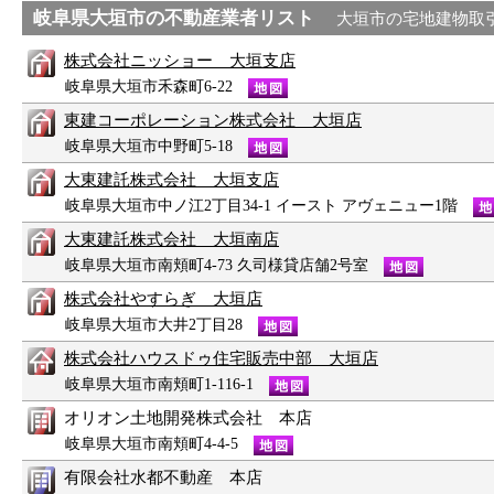
岐阜県
大垣市
の不動産業者リスト
大垣市の宅地建物取
株式会社ニッショー 大垣支店
岐阜県大垣市禾森町6-22
東建コーポレーション株式会社 大垣店
岐阜県大垣市中野町5-18
大東建託株式会社 大垣支店
岐阜県大垣市中ノ江2丁目34-1 イースト アヴェニュー1階
大東建託株式会社 大垣南店
岐阜県大垣市南頬町4-73 久司様貸店舗2号室
株式会社やすらぎ 大垣店
岐阜県大垣市大井2丁目28
株式会社ハウスドゥ住宅販売中部 大垣店
岐阜県大垣市南頬町1-116-1
オリオン土地開発株式会社 本店
岐阜県大垣市南頬町4-4-5
有限会社水都不動産 本店