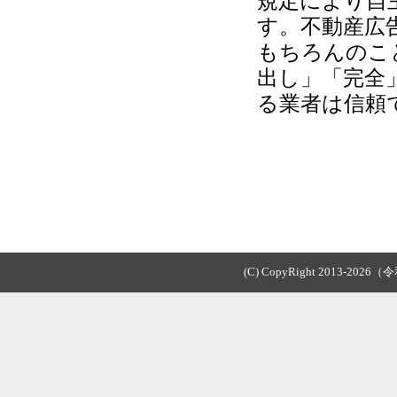
規定により自
す。不動産広
もちろんのこ
出し」「完全
る業者は信頼
(C) CopyRight 2013-2026