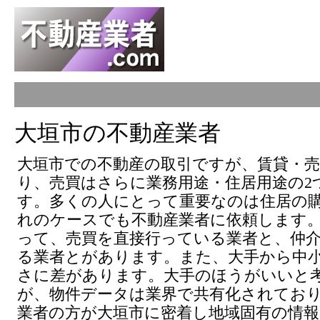
大垣市の不動産業者
大垣市での不動産の取引ですが、賃貸・売
り、売買はさらに業務用途・住居用途の2
す。多くの人にとって重要なのは住居の
れのケースでも不動産業者に依頼します
って、売買を直接行っている業者と、仲
る業者とがあります。また、大手から中
さに差があります。大手のほうがいいと
が、物件データは業界で共有化されてお
業者の方が大垣市に密着し地域固有の情